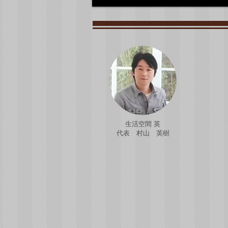
生活空間 英
代表 村山 英樹